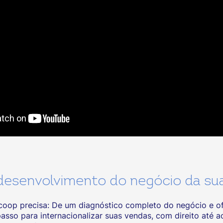
esenvolvimento do negócio da su
coop precisa: De um diagnóstico completo do negócio e ofer
sso para internacionalizar suas vendas, com direito até a