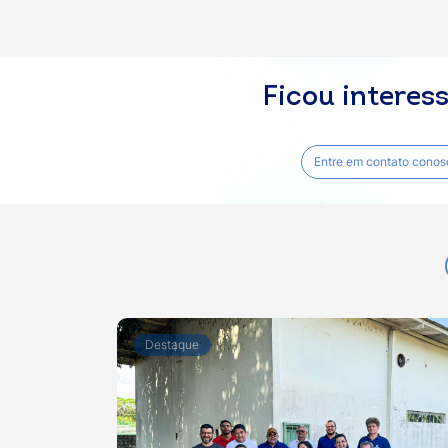
Ficou interes
Entre em contato conos
Destaque