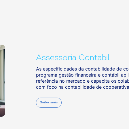
Assessoria Contábil
As especificidades da contabilidade de c
programa gestão financeira e contábil apl
referência no mercado e capacita os colab
com foco na contabilidade de cooperativa
Saiba mais