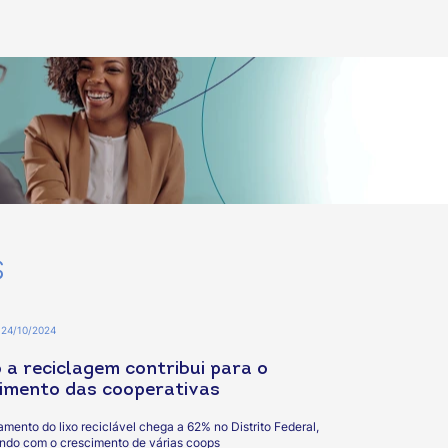
s
24/10/2024
a reciclagem contribui para o
imento das cooperativas
amento do lixo reciclável chega a 62% no Distrito Federal,
indo com o crescimento de várias coops