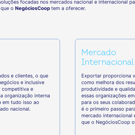
soluções focadas nos mercados nacional e internacional pa
 que o
NegóciosCoop
tem a oferecer.
Mercado
Internacional
os e clientes, o que
Exportar proporciona v
negócios e inclusive
como melhora dos resu
 competitiva e
produtividade e qualid
a organização interna
essas organizações em
u em tudo isso ao
para os seus colaborad
ado nacional.
é o primeiro passo par
mercado internacional 
que o NegóciosCoop ofe