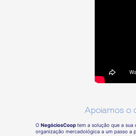
Apoiamos o d
O
NegóciosCoop
tem a solução que a sua 
organização mercadológica a um passo a pa