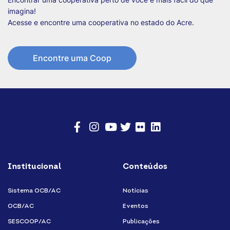
imagina!
Acesse e encontre uma cooperativa no estado do Acre.
Encontre uma Coop
facebook
Instagram
Youtube
Twitter/X
Flickr
Linkedin
Institucional
Conteúdos
Sistema OCB/AC
Notícias
OCB/AC
Eventos
SESCOOP/AC
Publicações