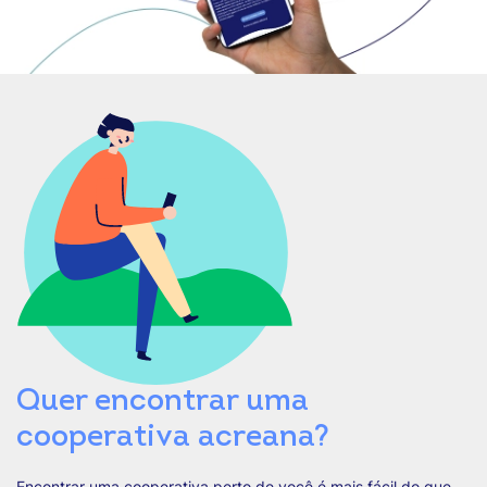
Quer encontrar uma
cooperativa acreana?
Encontrar uma cooperativa perto de você é mais fácil do que