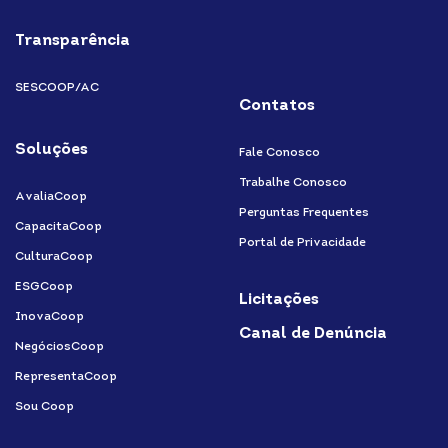
Transparência
SESCOOP/AC
Contatos
Soluções
Fale Conosco
Trabalhe Conosco
AvaliaCoop
Perguntas Frequentes
CapacitaCoop
Portal de Privacidade
CulturaCoop
ESGCoop
Licitações
InovaCoop
Canal de Denúncia
NegóciosCoop
RepresentaCoop
Sou Coop